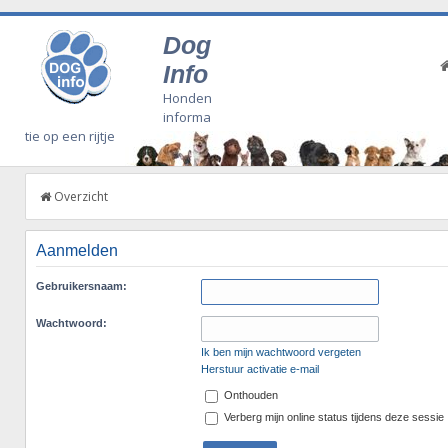
Dog
Info
Honden
informa
tie op een rijtje
Overzicht
Aanmelden
Gebruikersnaam:
Wachtwoord:
Ik ben mijn wachtwoord vergeten
Herstuur activatie e-mail
Onthouden
Verberg mijn online status tijdens deze sessie