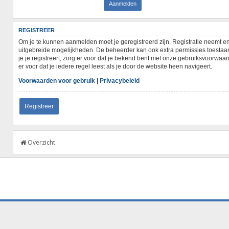
REGISTREER
Om je te kunnen aanmelden moet je geregistreerd zijn. Registratie neemt en
uitgebreide mogelijkheden. De beheerder kan ook extra permissies toestaan
je je registreert, zorg er voor dat je bekend bent met onze gebruiksvoorwa
er voor dat je iedere regel leest als je door de website heen navigeert.
Voorwaarden voor gebruik
|
Privacybeleid
Registreer
Overzicht