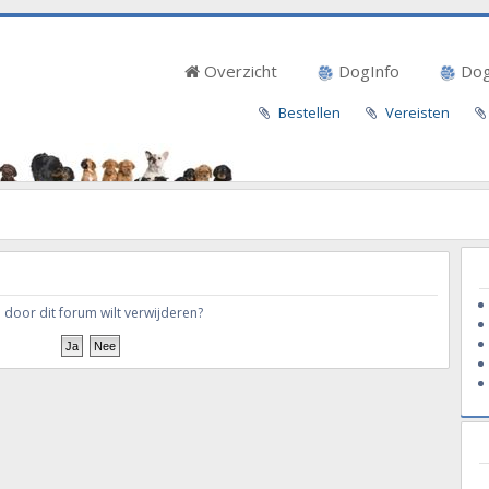
Overzicht
DogInfo
Dog
Bestellen
Vereisten
d door dit forum wilt verwijderen?