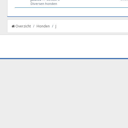
Diversen honden
Overzicht
/
Honden
/
J